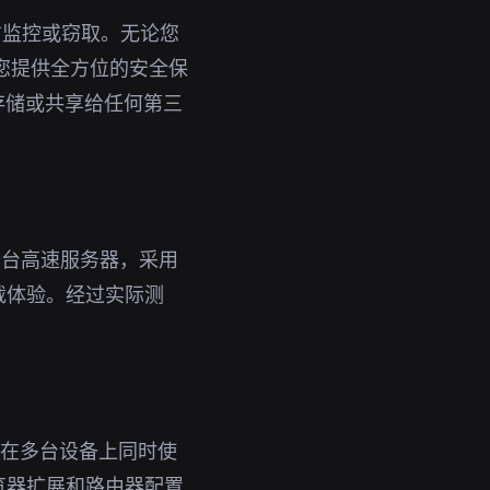
方监控或窃取。无论您
为您提供全方位的安全保
存储或共享给任何第三
千台高速服务器，采用
载体验。经过实际测
即可在多台设备上同时使
览器扩展和路由器配置