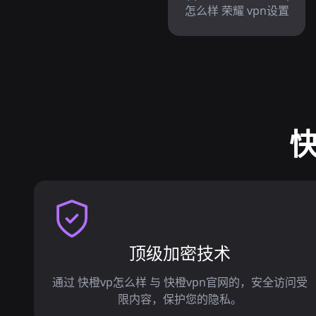
怎么样 荣耀 vpn设置
快
顶级加密技术
通过 快橙vp怎么样 与 快橙vpn官网的，安全访问受
限内容，保护您的隐私。