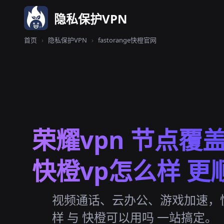
隐私保护VPN
首页
›
隐私保护VPN
›
fastorange快橙官网
荣耀vpn 节点覆
快橙vp怎么样 更
视频通话、云办公、游戏加速，
样 与 快橙可以用吗 一站搞定。