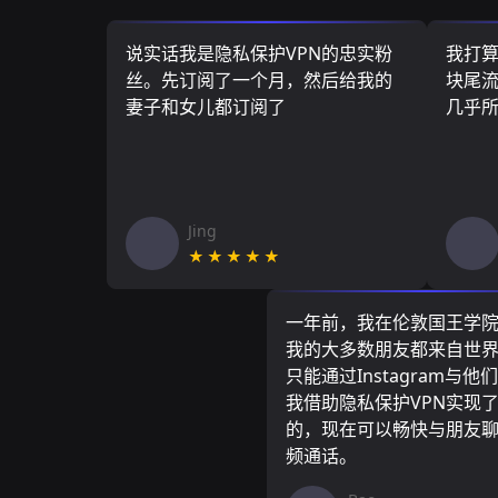
说实话我是隐私保护VPN的忠实粉
我打
丝。先订阅了一个月，然后给我的
块尾流
妻子和女儿都订阅了
几乎
Jing
★★★★★
一年前，我在伦敦国王学
我的大多数朋友都来自世
只能通过Instagram与他
我借助隐私保护VPN实现
的，现在可以畅快与朋友
频通话。