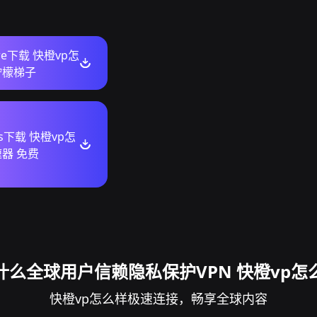
ore下载 快橙vp怎
柠檬梯子
ws下载 快橙vp怎
速器 免费
什么全球用户信赖隐私保护VPN 快橙vp怎
快橙vp怎么样极速连接，畅享全球内容