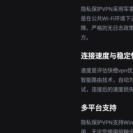
隐私保护VPN采用军
是在公共Wi-Fi环境
障。严格的无日志政策
方。
连接速度与稳定
速度是评估快橙vpn
智能路由技术，自动
试，连接后的速度损
多平台支持
隐私保护VPN支持Wi
用。无论您使用何种设