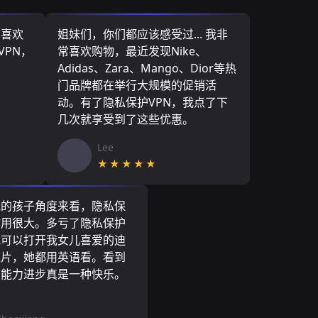
，喜欢
姐妹们，你们都应该感受过... 我非
VPN，
常喜欢购物，最近发现Nike、
Adidas、Zara、Mango、Dior等热
门品牌都在举行大规模的促销活
动。有了隐私保护VPN，我点了下
几次就享受到了这些优惠。
Lee
★★★★★
我的孩子角度来看，隐私保
作用很大。多亏了隐私保护
我可以打开我女儿喜爱的迪
通片，她都用英语看。看到
言能力进步真是一种快乐。