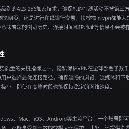
事级别的AES-256加密技术，确保您的在线活动不被第三
下浏览网页，还是进行在线银行交易，快柠檬 n vpn都能
意味着您的浏览历史、连接时间和IP地址等信息不会被
性
优势质量的关键指标之一。隐私保护VPN在全球部署了数
为用户选择最优连接路径，确保流畅的浏览、流媒体和下
失极小，即使在高峰时段也能保持稳定的网络速度。
ndows、Mac、iOS、Android等主流平台，一个账号
备，都能享受到一致的快橙 vpn保护。此外，还提供浏