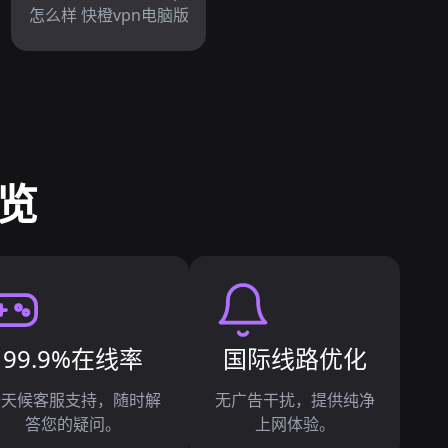
怎么样 快橙vpn电脑版
一览
99.9%在线率
国际线路优化
全天候客服支持，随时解
无广告干扰，提供纯净
答您的疑问。
上网体验。