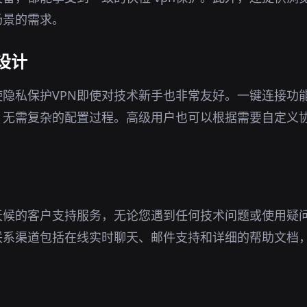
场景的需求。
设计
隐私保护VPN即使对技术新手也非常友好。一键连接功
，无需复杂的配置过程。高级用户也可以根据需要自定义
天候的客户支持服务，无论您遇到任何技术问题或使用疑
联系渠道包括在线实时聊天、邮件支持和详细的帮助文档